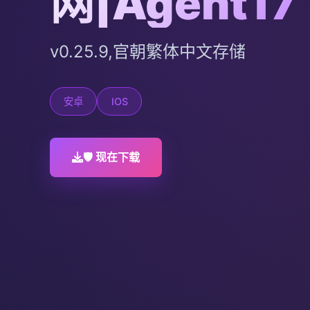
网|Agent17
v0.25.9,官朝繁体中文存储
安卓
IOS
🛡️ 现在下载