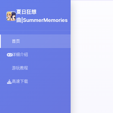
夏日狂想
曲|SummerMemories
首页
详细介绍
游玩教程
高速下载