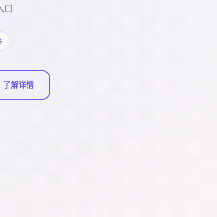
入口
G
了解详情