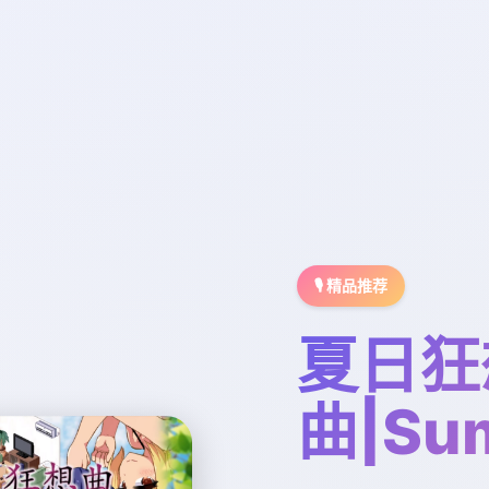
🎙️ 精品推荐
夏日狂
曲|Su