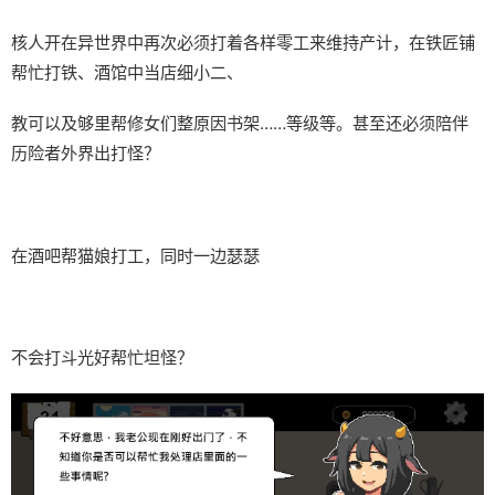
核人开在异世界中再次必须打着各样零工来维持产计，在铁匠铺
帮忙打铁、酒馆中当店细小二、
教可以及够里帮修女们整原因书架……等级等。甚至还必须陪伴
历险者外界出打怪？
在酒吧帮猫娘打工，同时一边瑟瑟
不会打斗光好帮忙坦怪？