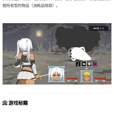
她所有型的物品（消耗品除部）。
📀 游戏秘籍