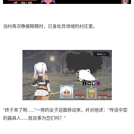
当时再次睁展眼睛时，已身处异领域的村庄里。
“终于来了啊……”一旁的女子迎面移动来，并对他述：“传说中型
的器具人……就自事为您们吗？”