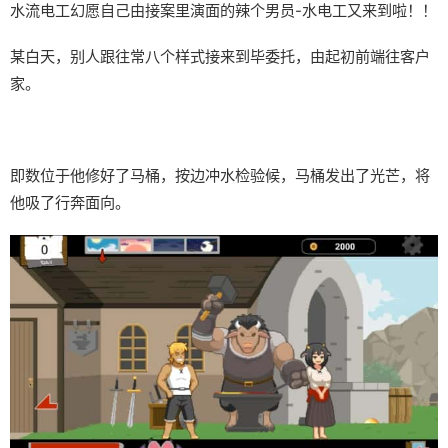
水流电工幻愿
自己由接案里演面的辣个男员-水电工又来到啦！！
某白天，别人跟往常八个样式接来到毕委托，由起初前端往客户
家。
即数位于他修好了马桶，按边冲水检验候，马桶发出了光芒，将
他吸了行奔面向。