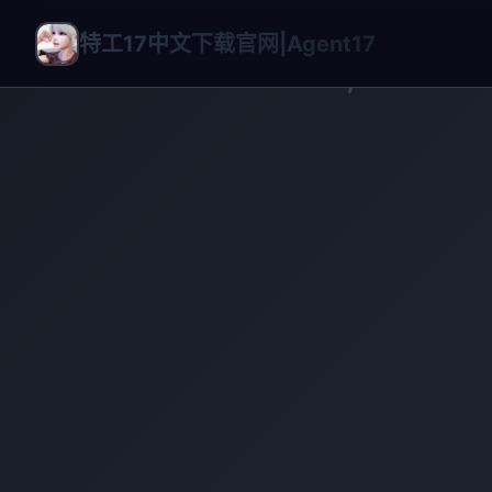
特工17中文下载官网|Agent17