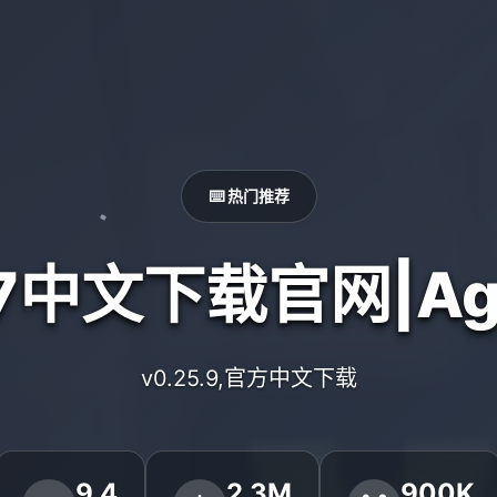
⌨️ 热门推荐
7中文下载官网|Age
v0.25.9,官方中文下载
9.4
2.3M
900K