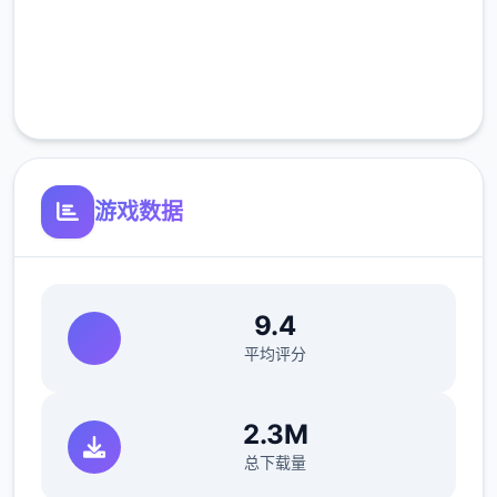
高速安装
完全免费
客服支持
游戏数据
9.4
平均评分
2.3M
总下载量