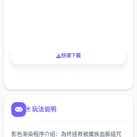
下载
900K
玩家
快速下载
了解更多
🃏 玩法说明
影色渐染程序介绍：為终拯救被魔族血脈詛咒