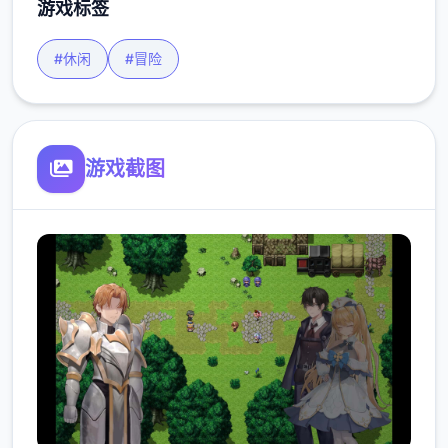
游戏标签
#休闲
#冒险
游戏截图