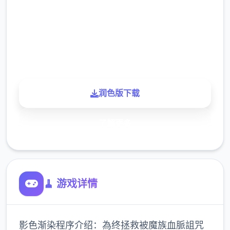
下载
900K
玩家
润色版下载
了解更多
🧹 游戏详情
影色渐染程序介绍：為终拯救被魔族血脈詛咒