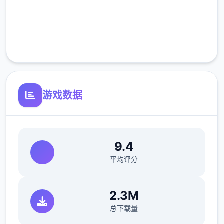
高速安装
完全免费
客服支持
游戏数据
9.4
平均评分
2.3M
总下载量