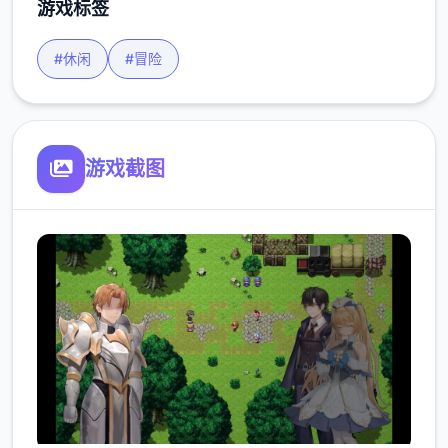
游戏标签
#休闲
#冒险
游戏截图