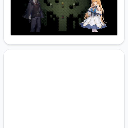
点击下载 影色渐染~阿斯林顿
的妹神官
完整版游戏，免费体验
2.3M+