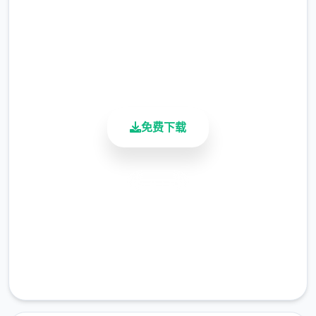
总下载量
4.9/5
用户评分
900K+
活跃用户
免费下载
安全下载
高速安装
完全免费
客服支持