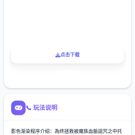
下载
900K
玩家
点击下载
了解更多
📞 玩法说明
影色渐染程序介绍：為终拯救被魔族血脈詛咒之中托