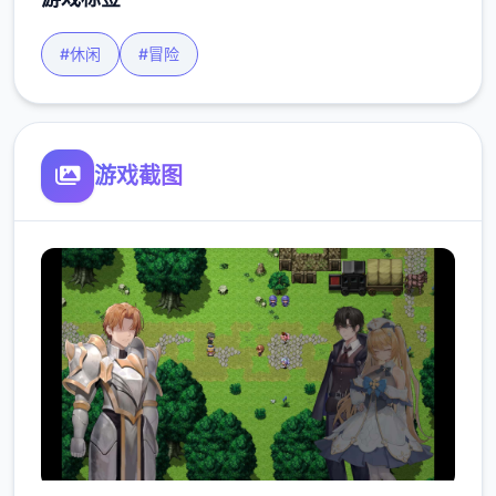
#休闲
#冒险
游戏截图