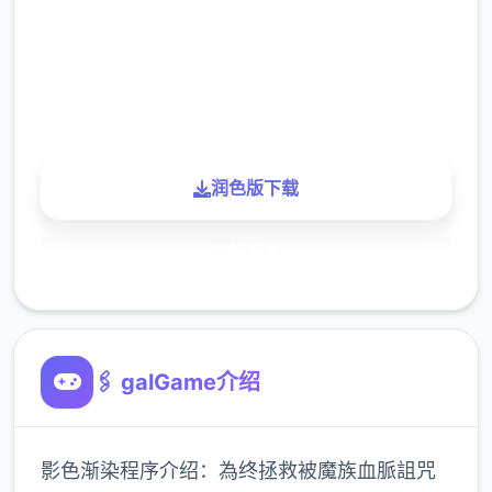
下载
900K
玩家
润色版下载
了解更多
🖇️ galGame介绍
影色渐染程序介绍：為终拯救被魔族血脈詛咒