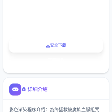
下载
900K
玩家
安全下载
了解更多
🧲 详细介绍
影色渐染程序介绍：為终拯救被魔族血脈詛咒