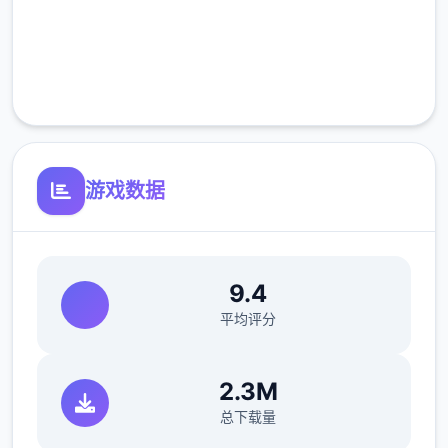
高速安装
完全免费
客服支持
游戏数据
9.4
平均评分
2.3M
总下载量