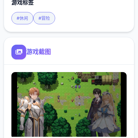
游戏标签
#休闲
#冒险
游戏截图