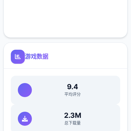
高速安装
完全免费
客服支持
游戏数据
9.4
平均评分
2.3M
总下载量