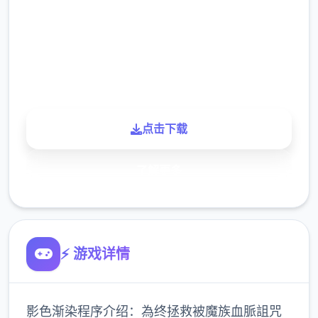
下载
900K
玩家
点击下载
了解更多
⚡ 游戏详情
影色渐染程序介绍：為终拯救被魔族血脈詛咒