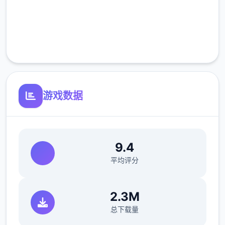
高速安装
完全免费
客服支持
游戏数据
9.4
平均评分
2.3M
总下载量