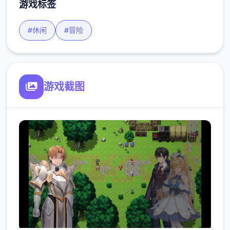
游戏标签
#休闲
#冒险
游戏截图