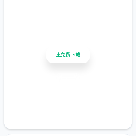
总下载量
4.9/5
用户评分
900K+
活跃用户
免费下载
安全下载
高速安装
完全免费
客服支持