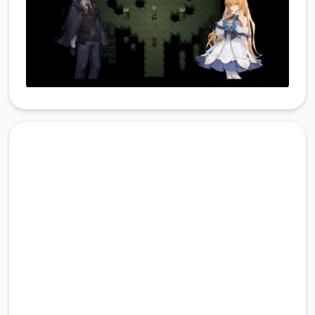
现在下载 影色渐染~阿斯林顿
的妹神官
完整版游戏，免费体验
2.3M+