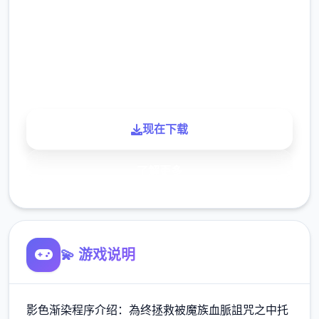
下载
900K
玩家
现在下载
了解更多
💫 游戏说明
影色渐染程序介绍：為终拯救被魔族血脈詛咒之中托