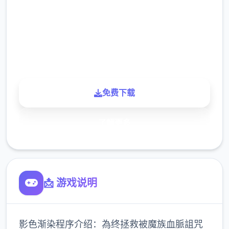
下载
900K
玩家
免费下载
了解更多
📩 游戏说明
影色渐染程序介绍：為终拯救被魔族血脈詛咒