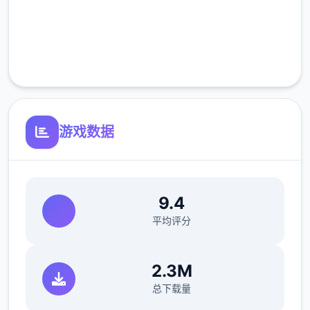
高速安装
完全免费
客服支持
游戏数据
9.4
平均评分
2.3M
总下载量