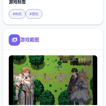
游戏标签
#休闲
#冒险
游戏截图