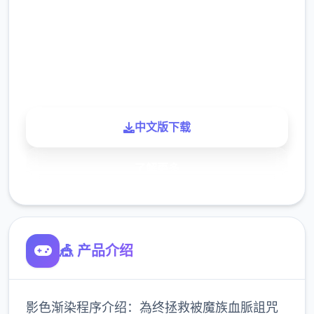
下载
900K
玩家
中文版下载
了解更多
🎪 产品介绍
影色渐染程序介绍：為终拯救被魔族血脈詛咒