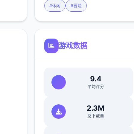
#休闲
#冒险
游戏数据
~阿
9.4
官
平均评分
2.3M
+
总下载量